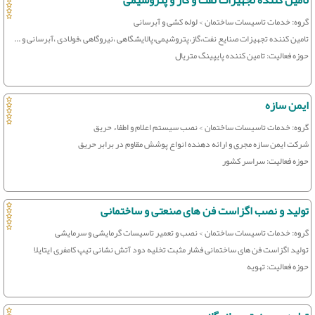
تامین کننده تجهیزات نفت و گاز و پتروشیمی
گروه: خدمات تاسیسات ساختمان > لوله کشی و آبرسانی
تامین کننده تجهیزات صنایع نفت،گاز،پتروشیمی،پالایشگاهی ،نیروگاهی ،فولادی ،آبرسانی و ...
حوزه فعالیت: تامین کننده پایپینگ متریال
ایمن سازه
گروه: خدمات تاسیسات ساختمان > نصب سیستم اعلام و اطفاء حریق
شرکت ایمن سازه مجری و ارائه دهنده انواع پوشش مقاوم در برابر حریق
حوزه فعالیت: سراسر کشور
تولید و نصب اگزاست فن های صنعتی و ساختمانی
گروه: خدمات تاسیسات ساختمان > نصب و تعمیر تاسیسات گرمایشی و سرمایشی
تولید اگزاست فن های ساختمانی فشار مثبت تخلیه دود آتش نشانی تیپ کامفری ایتایلا
حوزه فعالیت: تهویه