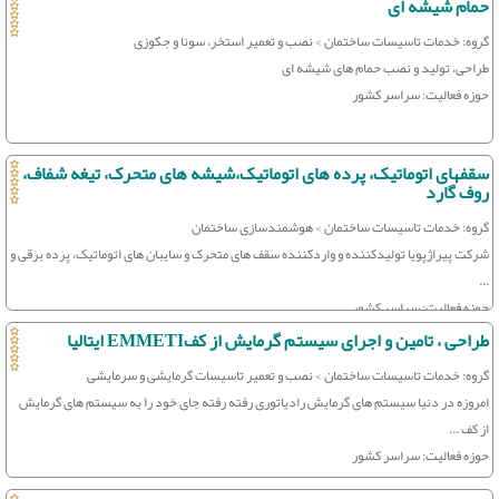
حمام شیشه ای
گروه: خدمات تاسیسات ساختمان > نصب و تعمیر استخر، سونا و جکوزی
طراحی، تولید و نصب حمام های شیشه ای
حوزه فعالیت: سراسر کشور
سقفهای اتوماتیک، پرده های اتوماتیک،شیشه های متحرک، تیغه شفاف،
روف گارد
گروه: خدمات تاسیسات ساختمان > هوشمندسازی ساختمان
شرکت پیراژپویا تولیدکننده و واردکننده سقف های متحرک و سایبان های اتوماتیک، پرده برقی و
...
حوزه فعالیت: سراسر کشور
طراحی ، تامین و اجرای سیستم گرمایش از کفEMMETI ایتالیا
گروه: خدمات تاسیسات ساختمان > نصب و تعمیر تاسیسات گرمایشی و سرمایشی
امروزه در دنیا سیستم های گرمایش رادیاتوری رفته رفته جای خود را به سیستم های گرمایش
از کف ...
حوزه فعالیت: سراسر کشور