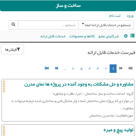
ساخت و ساز
ورود
ثبت نام
جستجو در خدمات قابل ارائه اعضا
شرکتهای عضو
کالاها و محصولات
خدمات قابل ارائه
فیلترها
فهرست خدمات قابل ارائه
...
۶
۵
۴
۳
۲
۱
مشاوره و حل مشکلات به وجود آمده در پروژه ها نمای مدرن
گروه: خدمات ساخت و ساز ساختمان > اجرا، نظارت و مشاوره
در مواردی که پروژه نمای ساختمان شما دچار مشکل فنی و ساختاری شده تیم ما میتواند با
مشاوره ...
حوزه فعالیت: نما مدرن ساختمان
تولید پیچ و مهره