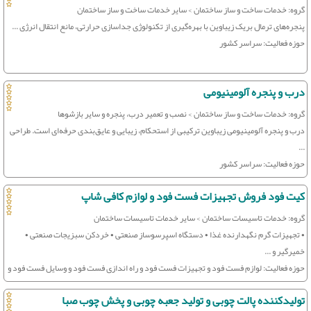
گروه: خدمات ساخت و ساز ساختمان > سایر خدمات ساخت و ساز ساختمان
پنجره‌های ترمال بریک زیباوین با بهره‌گیری از تکنولوژی جداسازی حرارتی، مانع انتقال انرژی ...
حوزه فعالیت: سراسر کشور
درب و پنجره آلومینیومی
گروه: خدمات ساخت و ساز ساختمان > نصب و تعمیر درب، پنجره و سایر بازشوها
درب و پنجره آلومینیومی زیباوین ترکیبی از استحکام، زیبایی و عایق‌بندی حرفه‌ای است. طراحی
...
حوزه فعالیت: سراسر کشور
کیت فود فروش تجهیزات فست فود و لوازم کافی شاپ
گروه: خدمات تاسیسات ساختمان > سایر خدمات تاسیسات ساختمان
• تجهیزات گرم نگهدارنده غذا • دستگاه اسپرسوساز صنعتی • خردکن سبزیجات صنعتی •
خمیرگیر و ...
حوزه فعالیت: لوازم فست فود و تجهیزات فست فود و راه اندازی فست فود و وسایل فست فود و
لوازم کافی شاپ
تولیدکننده پالت چوبی و تولید جعبه چوبی و پخش چوب صبا