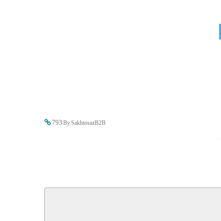
793
By SakhtosazB2B