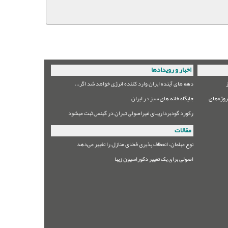
اخبار و رویدادها
دهه های آینده ایران وارد کننده انرژی خواهد شد اگر...
وژه‌های
جایگاه خانه های سبز در ایران
رکورد گودبرداریهای غیراصولی تهران در گینس ثبت میشود
مقالات
نوع مبلمان،‌ انعطاف پذیری فضای منازل را تغییر می‌دهد
اصولی برای یک تغییر دکوراسیون زیبا