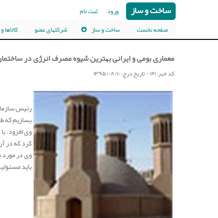
ساخت و ساز
ورود
ثبت نام
صفحه نخست
ساخت و ساز
شرکتهای عضو
کالاها و
معماری بومی و ایرانی بهترین شیوه مصرف انرژی در ساختما
کد خبر: ۱۲۱ - تاریخ درج:
۱۳۹۵/۰۸/۱۰
رئیس سازمان
بسازیم که طو
وی افزود: با
کرد که در آن
وی در مورد م
باید مسئولی