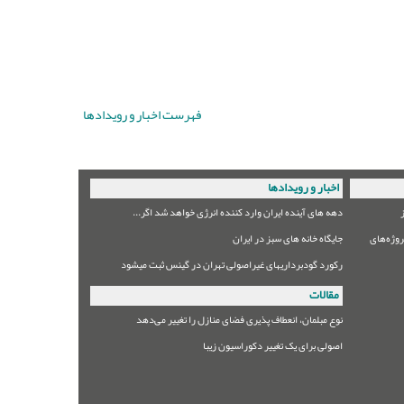
فهرست اخبار و رویدادها
اخبار و رویدادها
دهه های آینده ایران وارد کننده انرژی خواهد شد اگر...
وژه‌های
جایگاه خانه های سبز در ایران
رکورد گودبرداریهای غیراصولی تهران در گینس ثبت میشود
مقالات
نوع مبلمان،‌ انعطاف پذیری فضای منازل را تغییر می‌دهد
اصولی برای یک تغییر دکوراسیون زیبا