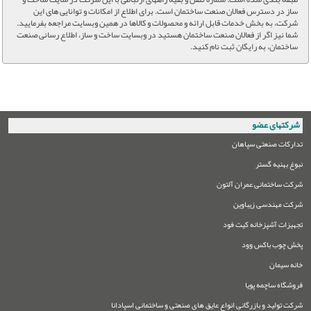
ساز در دسترس فعالان صنعت ساختمان است. برای اطلاع از امکانات و توانایی های این
شرکت، به بخش خدمات قابل ارائه و محصولات و کالاها در همین وبسایت مراجعه بفرمایید.
شما نیز اگر از فعالان صنعت ساختمان هستید در وبسایت ساخت و ساز، اطلاع رسانی صنعت
ساختمان، به رایگان ثبت نام کنید.
شرکتهای عضو
تدارکات صنعتی سپاهان
نبوغ بهنیه گستر
شرکت ساختمانی عمران آلتون
شرکت مهندسی زیباوین
تجهیزات آشپزخانه کیت فود
پخش چوب باکس وود
خانه سیمان
فروشگاه ساچمه پویا
شرکت تولید و بازرگانی انواع عایق های صنعتی و ساختمانی اسپادانا