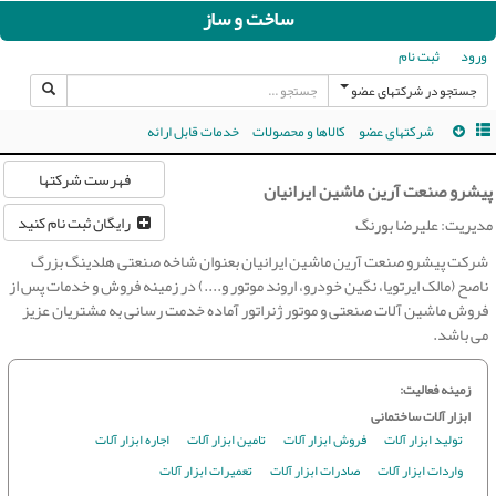
ساخت و ساز
ورود
ثبت نام
جستجو در شرکتهای عضو
شرکتهای عضو
کالاها و محصولات
خدمات قابل ارائه
فهرست شرکتها
پیشرو صنعت آرین ماشین ایرانیان
رایگان ثبت نام کنید
مدیریت: علیرضا بورنگ
شرکت پیشرو صنعت آرین ماشین ایرانیان بعنوان شاخه صنعتی هلدینگ بزرگ
ناصح (مالک ایرتویا، نگین خودرو، اروند موتور و....) در زمینه فروش و خدمات پس از
فروش ماشین آلات صنعتی و موتور ژنراتور آماده خدمت رسانی به مشتریان عزیز
می باشد.
زمینه فعالیت:
ابزار آلات ساختمانی
تولید ابزار آلات
فروش ابزار آلات
تامین ابزار آلات
اجاره ابزار آلات
واردات ابزار آلات
صادرات ابزار آلات
تعمیرات ابزار آلات