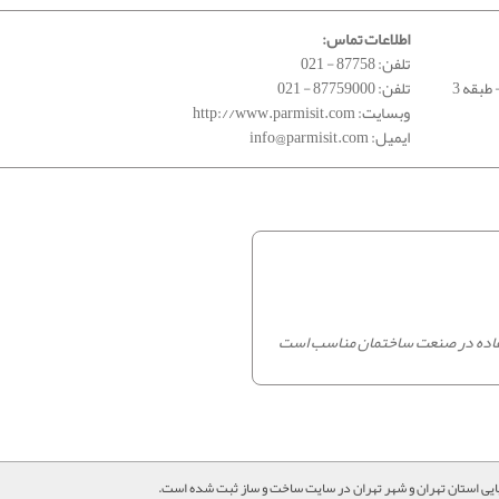
اطلاعات تماس:
تلفن:
021 - 87758
تلفن:
021 - 87759000
وبسایت:
http://www.parmisit.com
ایمیل:
info@parmisit.com
ستفاده در صنعت ساختمان مناسب است
ایی استان تهران و شهر تهران در سایت ساخت و ساز ثبت شده است.