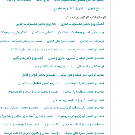
مصالح نوین
تجهیزات تهویه مطبوع
کارخانجات و کارگاههای خدماتی
آهنگری و تعمیر مصنوعات فلزی
نجاری و تعمیر مصنوعات چوبی
پیمانکاری تعمیر و ساخت ساختمان
نقاشی ساختمان
الکتریکی و سیم کش
تزئینات ساختمان
نصب سازه های فلزی
نصب سازه های اسکلت ساختما
نصب و تعمیر درب و پنجره
نصب و تعمیر درب و پنجره پیش ساخته
نصب و تعمیر مبلمان شهری، اداری و منزل
گچبری و دکورهای گچی
لوله کشی و آبرسانی
نصب ایزوگام، آسفالت و قیر
نصب کاشی، سرامیک و موزاییک
نصب و تعمیر کولر و کانال
نصب و تعمیر کابینت و قفسه
نصب و تعمیر نماهای ساختمانی
نصب و تعمیر سقف و پارتیشن
نصب و تعمیر درب و پنجره آلومینیوم
نصب و تعمیر تجهیزات ایمنی و امنیتی
نصب و تعمیر تاسیسات گرمایشی و سرمایشی
نصب و تعمیر استخر، سونا و
نصب و تعمیر آیفون و درب ریموت
نصب و تعمیر آسانسور، بالابر و پله برقی
محوطه سازی و تزئینات محیطی
کلید سازی
نصب سنگ و محصولات مشاب
نصب و تعمیر سازه های سبک
تولید، انتقال و تامین بتن و خدمات مرتبط