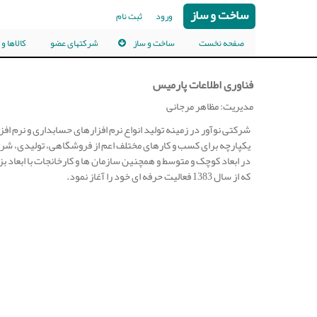
ساخت و ساز
ورود
ثبت نام
صفحه نخست
ساخت و ساز
شرکتهای عضو
کالاها و
فناوری اطلاعات پارمیس
مدیریت: مظاهر مرجانی
شرکتی نوآور در زمینه تولید انواع نرم افزارهای حسابداری و نرم افز
یکپارچه برای کسب و کارهای مختلف اعم از فروشگاهی،‌ تولیدی،‌ شرکت
در ابعاد کوچک و متوسط و همچنین سازمان ها و کارخانجات با ابعاد ب
که از سال 1383 فعالیت حرفه ای خود را آغاز نمود.