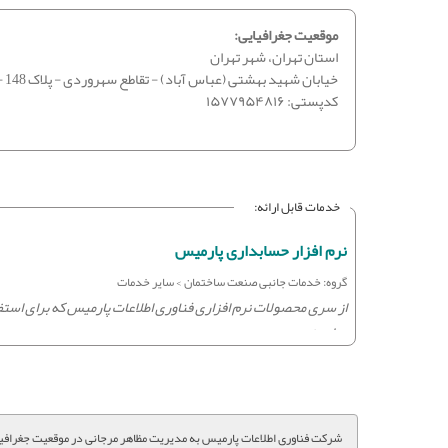
موقعیت جغرافیایی:
استان تهران، شهر تهران
خیابان شهید بهشتی (عباس آباد) - تقاطع سهروردی - پلاک 148 - طبقه 3
کدپستی:
۱۵۷۷۹۵۴۸۱۶
خدمات قابل ارائه:
نرم افزار حسابداری پارمیس
گروه: خدمات جانبی صنعت ساختمان > سایر خدمات
از سری محصولات نرم افزاری فناوری اطلاعات پارمیس که برای ا
موارد زیر ...
شرکت فناوری اطلاعات پارمیس به مدیریت مظاهر مرجانی در موقعیت جغرافی