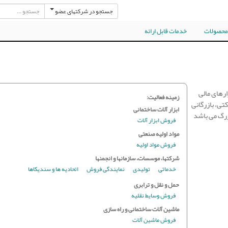
جستجو در شرکتهای عضو
 محصولات
خدمات قابل ارائه
ارهای مالی
زمینه فعالیت:
ی،‌ بازرگانی
ابزار آلات ساختمانی
زرگ می باشد
فروش ابزار آلات
مواد اولیه صنعتی
فروش مواد اولیه
شرکتها، موسسات، سازمانها و انجمنها
خدماتی
تولیدی
نمایندگی فروش
اتحادیه ها و سندیکاها
حمل و نقل و ترابری
فروش وسایط نقلیه
ماشین آلات ساختمانی و راه سازی
فروش ماشین آلات