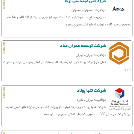
گروه فنی مهندسی آرکا
موقعیت: اصفهان ، اصفهان
مجری و طراح سازه و تولید کننده تمام سایز های یوبوت از 8 تا 40 در 64 سایز
به صورت جداگانه و تولید انواع قالب های پلیمری ...
شرکت توسعه عمران صاد
موقعیت: تهران ، تهران
فعال در زمینه پیمانکاری ابنیه، راه، تاسیسات در تمامی مراحل طراحی، نظارت
و اجرا
شرکت تنها پولاد
موقعیت: تهران ، ملارد
شرکت تنها پولاد در زمینه تولید تجهیزات قالب بندی بتن فعالیت می نماید.
این شرکت در سال 1380 با مأموریت ایفای نقش محوری در توسعه ...