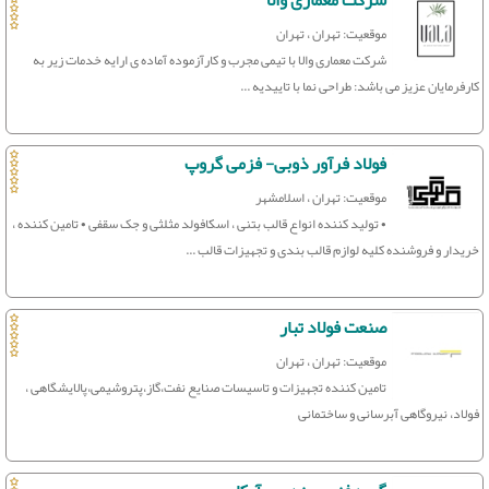
شرکت معماری والا
موقعیت: تهران ، تهران
شرکت معماری والا با تیمی مجرب و کارآزموده آماده ی ارایه خدمات زیر به
کارفرمایان عزیز می باشد: طراحی نما با تاییدیه ...
فولاد فرآور ذوبی- فزمی گروپ
موقعیت: تهران ، اسلامشهر
• تولید کننده انواع قالب بتنی ، اسکافولد مثلثی و جک سقفی • تامین کننده ،
خریدار و فروشنده کلیه لوازم قالب بندی و تجهیزات قالب ...
صنعت فولاد تبار
موقعیت: تهران ، تهران
تامین کننده تجهیزات و تاسیسات صنایع نفت،گاز،پتروشیمی،پالایشگاهی ،
فولاد، نیروگاهی آبرسانی و ساختمانی