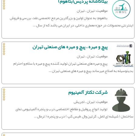
بیتاکاشانه پردیس(بتاهوم)
موقعیت: تهران ، تهران
بتاهوم؛ به عنوان اولین و بزرگترین مرجع تخصصی نقد، بررسی و فروش
اینترنتی محصولات در حوزه معماری داخلی، در ایران می باشد که از سال ...
پیچ و مهره ، پیچ و مهره های صنعتی تهران
موقعیت: تهران ، تهران
پیچ و مهره های صنعتی تهران تولید کننده پیچ و مهره با سلام و احترام
بدینوسیله به اصلاع میرساند،پیچ و مهره های صنعتی تهران ...
شرکت تکتاز آلمینیوم
موقعیت: تهران ، تجریش
تولید انواع پروفیل و مقاطع اختصاصی درب و پنجره آلمینیومی نمای
ساختمان ( شیشه ای لامل ، کرتین وال ،فیس کپ ) درب و پنجره ( ترمال ...