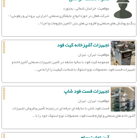
موقعیت: خراسان شمالی ، بجنورد
شرکت فعال در حوزه انواع عایقکاری صنعتی (حرارتی، برودتی و رطوبتی) -
رنگ و پوشش های صنعتی و افزودنی های بتن (تامین ملزومات و اجرا) ...
تجهیزات آشپزخانه کیت فود
موقعیت: تهران ، تهران
مجموعه کیت فود با سالها سابقه در تأمین تجهیزات صنعتی آشپزخانه و
تجهیزات فست فود، محصولات نو و استوک با ضمانت کیفیت را ارائه می‌ ...
تجهیزات فست فود شاپ
موقعیت: تهران ، تهران
فست فود شاپ با سابقه ای حرفه ای در زمینه تأمین و فروش تجهیزات
آشپزخانه های صنعتی و لوازم فست فود، محصولات نو و استوک خود را با ...
آرن تجارت سام