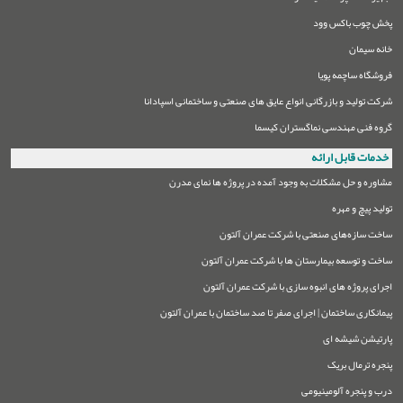
پخش چوب باکس وود
خانه سیمان
فروشگاه ساچمه پویا
شرکت تولید و بازرگانی انواع عایق های صنعتی و ساختمانی اسپادانا
گروه فنی مهندسی نماگستران کیسما
خدمات قابل ارائه
مشاوره و حل مشکلات به وجود آمده در پروژه ها نمای مدرن
تولید پیچ و مهره
ساخت سازه‌های صنعتی با شرکت عمران آلتون
ساخت و توسعه بیمارستان ها با شرکت عمران آلتون
اجرای پروژه های انبوه سازی با شرکت عمران آلتون
پیمانکاری ساختمان | اجرای صفر تا صد ساختمان با عمران آلتون
پارتیشن شیشه ای
پنجره ترمال بریک
درب و پنجره آلومینیومی