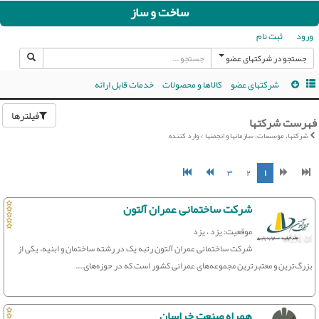
ساخت و ساز
ورود
ثبت نام
جستجو در شرکتهای عضو
شرکتهای عضو
کالاها و محصولات
خدمات قابل ارائه
فیلترها
فهرست شرکتها
شرکتها، موسسات، سازمانها و انجمنها > وارد کننده
۳
۲
۱
شرکت ساختمانی عمران آلتون
موقعیت: یزد ، یزد
شرکت ساختمانی عمران آلتون رتبه یک در رشته ساختمان و ابنیه، یکی از
بزرگ‌ترین و معتبرترین مجموعه‌های عمرانی کشور است که در حوزه‌های ...
همراه صنعت خراسان