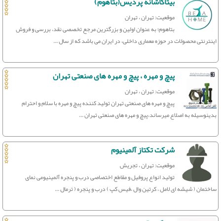
بیتاکاشانه پردیس(بتاهوم)
موقعیت: تهران ، تهران
بتاهوم؛ به عنوان اولین و بزرگترین مرجع تخصصی نقد، بررسی و فروش
اینترنتی محصولات در حوزه معماری داخلی، در ایران می باشد که از سال ...
پیچ و مهره ، پیچ و مهره های صنعتی تهران
موقعیت: تهران ، تهران
پیچ و مهره های صنعتی تهران تولید کننده پیچ و مهره با سلام و احترام
بدینوسیله به اصلاع میرساند،پیچ و مهره های صنعتی تهران ...
شرکت تکتاز آلمینیوم
موقعیت: تهران ، تجریش
تولید انواع پروفیل و مقاطع اختصاصی درب و پنجره آلمینیومی نمای
ساختمان ( شیشه ای لامل ، کرتین وال ،فیس کپ ) درب و پنجره ( ترمال ...