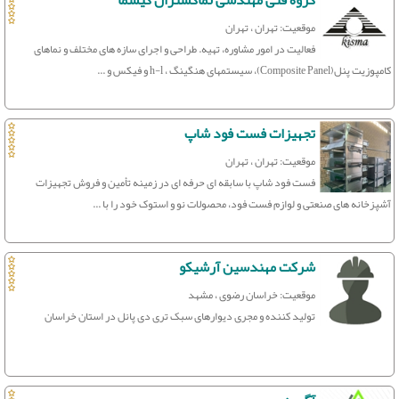
گروه فنی مهندسی نماگستران کیسما
موقعیت: تهران ، تهران
فعالیت در امور مشاوره، تهیه. طراحی و اجرای سازه های مختلف و نماهای
کامپوزیت پنل(Composite Panel)، سیستمهای هنگینگ ، h-l و فیکس و ...
تجهیزات فست فود شاپ
موقعیت: تهران ، تهران
فست فود شاپ با سابقه ای حرفه ای در زمینه تأمین و فروش تجهیزات
آشپزخانه های صنعتی و لوازم فست فود، محصولات نو و استوک خود را با ...
شرکت مهندسین آرشیکو
موقعیت: خراسان رضوی ، مشهد
تولید کننده و مجری دیوارهای سبک تری دی پانل در استان خراسان