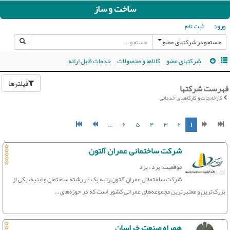
ساخت و ساز
ورود
ثبت نام
جستجو در شرکتهای عضو
شرکتهای عضو
کالاها و محصولات
خدمات قابل ارائه
فیلترها
فهرست شرکتها
کارخانجات و کارگاههای خدماتی
...
۶
۵
۴
۳
۲
۱
شرکت ساختمانی عمران آلتون
موقعیت: یزد ، یزد
شرکت ساختمانی عمران آلتون رتبه یک در رشته ساختمان و ابنیه، یکی از
بزرگ‌ترین و معتبرترین مجموعه‌های عمرانی کشور است که در حوزه‌های ...
همراه صنعت خراسان