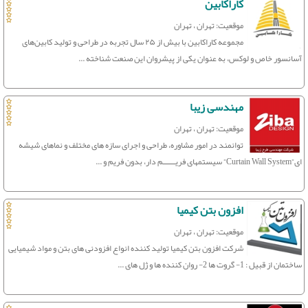
کاراکابین
موقعیت: تهران ، تهران
مجموعه کاراکابین با بیش از ۲۵ سال تجربه در طراحی و تولید کابین‌های
آسانسور خاص و لوکس، به عنوان یکی از پیشروان این صنعت شناخته ...
مهندسی زیبا
موقعیت: تهران ، تهران
توانمند در امور مشاوره، طراحی و اجرای سازه های مختلف و نماهای شیشه
ای”Curtain Wall System” سیستمهای فریــــــم دار، بدون فریم و ...
افزون بتن کیمیا
موقعیت: تهران ، تهران
شرکت افزون بتن کیمیا تولید کننده انواع افزودنی های بتن و مواد شیمیایی
ساختمان از قبیل : 1- گروت ها 2- روان کننده ها و ژل های ...