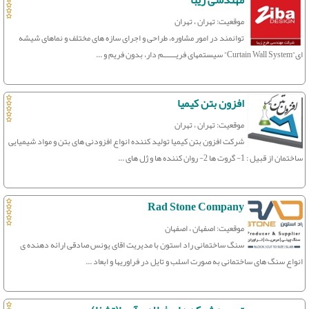
مهندسی زیبا
موقعیت: تهران ، تهران
توانمند در امور مشاوره، طراحی و اجرای سازه های مختلف و نماهای شیشه
ای”Curtain Wall System” سیستمهای فریــــــم دار، بدون فریم و ...
افزون بتن کیمیا
موقعیت: تهران ، تهران
شرکت افزون بتن کیمیا تولید کننده انواع افزودنی های بتن و مواد شیمیایی
ساختمان از قبیل : 1- گروت ها 2- روان کننده ها و ژل های ...
Rad Stone Company
موقعیت: اصفهان ، اصفهان
سنگ ساختمانی راد استون با مدیریت اقای یونس صادقی ارائه دهنده ی
انواع سنگ های ساختمانی به صورت اسلب و تایل در فراوریها و ابعاد ...