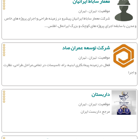
معمار ساباط ایرانیان
موقعیت: تهران ، تهران
شرکت معمار ساباط ایرانیان پیشرو در زمینه طراحی و اجرای پروژه های خاص
و مدرن با سابقه اجرای پروژه های کوچک و بزرگ ایرانمال، اطلس ...
شرکت توسعه عمران صاد
موقعیت: تهران ، تهران
فعال در زمینه پیمانکاری ابنیه، راه، تاسیسات در تمامی مراحل طراحی، نظارت
و اجرا
داربستان
موقعیت: تهران ، تهران
مرجع داربست ایران