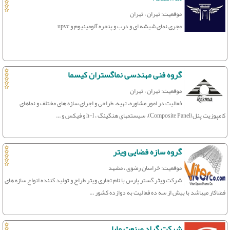
موقعیت: تهران ، تهران
مجری نمای شیشه ای و درب و پنجره آلومینیوم و upvc
گروه فنی مهندسی نماگستران کیسما
موقعیت: تهران ، تهران
فعالیت در امور مشاوره، تهیه. طراحی و اجرای سازه های مختلف و نماهای
کامپوزیت پنل(Composite Panel)، سیستمهای هنگینگ ، h-l و فیکس و ...
گروه سازه فضایی ویتر
موقعیت: خراسان رضوی ، مشهد
شرکت ویثر گستر پارس با نام تجاری ویتر طراح و تولید کننده انواع سازه های
فضاکار میباشد با بیش از سه ده فعالیت به دوازده کشور ...
شرکت گراد صنعت مایا