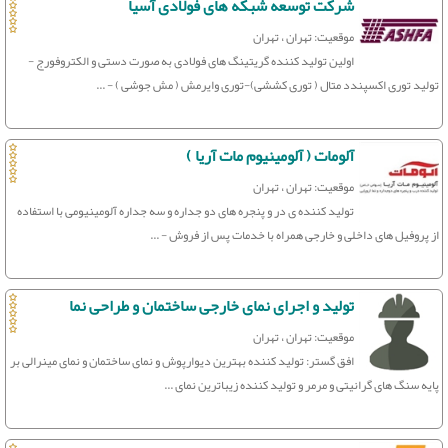
شرکت توسعه شبکه های فولادی آسیا
موقعیت: تهران ، تهران
اولین تولید کننده گریتینگ های فولادی به صورت دستی و الکتروفورج -
تولید توری اکسپندد متال ( توری کششی)-توری وایرمش ( مش جوشی ) - ...
آلومات ( آلومینیوم مات آریا )
موقعیت: تهران ، تهران
تولید کننده ی در و پنجره های دو جداره و سه جداره آلومینیومی با استفاده
از پروفیل های داخلی و خارجی همراه با خدمات پس از فروش - ...
تولید و اجرای نمای خارجی ساختمان و طراحی نما
موقعیت: تهران ، تهران
افق گستر: تولید کننده بهترین دیوارپوش و نمای ساختمان و نمای مینرالی بر
پایه سنگ های گرانیتی و مرمر و تولید کننده زیباترین نمای ...