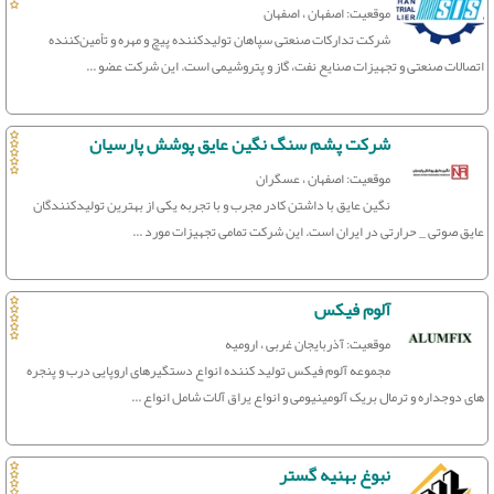
موقعیت: اصفهان ، اصفهان
شرکت تدارکات صنعتی سپاهان تولیدکننده پیچ و مهره و تأمین‌کننده
اتصالات صنعتی و تجهیزات صنایع نفت، گاز و پتروشیمی است. این شرکت عضو ...
شرکت پشم سنگ نگین عایق پوشش پارسیان
موقعیت: اصفهان ، عسگران
نگین عایق با داشتن کادر مجرب و با تجربه یکی از بهترین تولیدکنندگان
عایق صوتی _ حرارتی در ایران است. این شرکت تمامی تجهیزات مورد ...
آلوم فیکس
موقعیت: آذربایجان غربی ، ارومیه
مجموعه آلوم فیکس تولید کننده انواع دستگیرهای اروپایی درب و پنجره
های دوجداره و ترمال بریک آلومینیومی و انواع یراق آلات شامل انواع ...
نبوغ بهنیه گستر