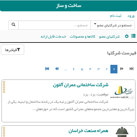
ساخت و ساز
ورود
ثبت نام
جستجو در شرکتهای عضو
شرکتهای عضو
کالاها و محصولات
خدمات قابل ارائه
فیلترها
فهرست شرکتها
...
۶
۵
۴
۳
۲
۱
شرکت ساختمانی عمران آلتون
موقعیت: یزد ، یزد
شرکت ساختمانی عمران آلتون رتبه یک در رشته ساختمان و ابنیه، یکی از
بزرگ‌ترین و معتبرترین مجموعه‌های عمرانی کشور است که در حوزه‌های ...
همراه صنعت خراسان