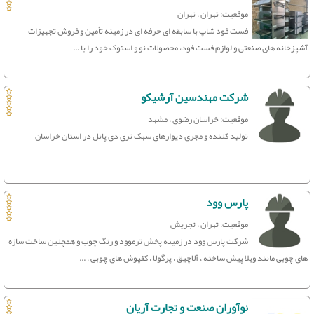
موقعیت: تهران ، تهران
فست فود شاپ با سابقه ای حرفه ای در زمینه تأمین و فروش تجهیزات
آشپزخانه های صنعتی و لوازم فست فود، محصولات نو و استوک خود را با ...
شرکت مهندسین آرشیکو
موقعیت: خراسان رضوی ، مشهد
تولید کننده و مجری دیوارهای سبک تری دی پانل در استان خراسان
پارس وود
موقعیت: تهران ، تجریش
شرکت پارس وود در زمینه پخش ترموود و رنگ چوب و همچنین ساخت سازه
های چوبی مانند ویلا پیش ساخته ، آلاچیق ، پرگولا ، کفپوش های چوبی ، ...
نوآوران صنعت و تجارت آریان