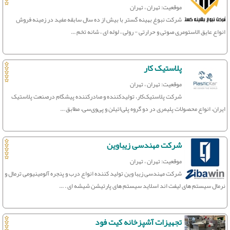
موقعیت: تهران ، تهران
شرکت نبوغ بهینه گستر با بیش از ده سال سابقه مفید در زمینه فروش
انواع عایق الاستومری صوتی و حرارتی - رولی ، لوله ای ، شانه تخم ...
پلاستیک کار
موقعیت: تهران ، تهران
شرکت پلاستیک‌کار، تولیدکننده و صادرکننده پیشگام درصنعت پلاستیک
ایران، انواع محصولات پلیمری در دو گروه پلی‌اتیلن و پی‌وی‌سی، مطابق ...
شرکت مهندسی زیباوین
موقعیت: تهران ، تهران
شرکت مهندسی زیبا وین تولید کننده انواع درب و پنجره آلومینیومی ترمال و
نرمال سیستم های لیفت اند اسلاید سیستم های پارتیشن شیشه ای . ...
تجهیزات آشپزخانه کیت فود