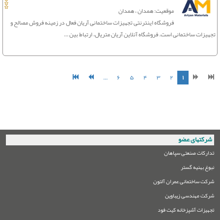
موقعیت: همدان ، همدان
فروشگاه اینترنتی تجهیزات ساختمانی آریان فعال در زمینه فروش مصالح و
تجهیزات ساختمانی است. فروشگاه آنلاین آریان متریال، ارتباط بین ...
...
۶
۵
۴
۳
۲
۱
شرکتهای عضو
تدارکات صنعتی سپاهان
نبوغ بهنیه گستر
شرکت ساختمانی عمران آلتون
شرکت مهندسی زیباوین
تجهیزات آشپزخانه کیت فود