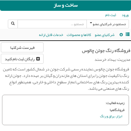
ساخت و ساز
ورود
ثبت نام
جستجو در شرکتهای عضو
شرکتهای عضو
کالاها و محصولات
خدمات قابل ارائه
فهرست شرکتها
فروشگاه رنگ جوتن چالوس
رایگان ثبت نام کنید
مدیریت: بهداد خرسند
فروشگاه جوتن چالوس نماینده رسمی شرکت جوتن در شمال کشور است که تامین
رنگ با کیفیت جوتن را برای استان های مازندران و گیلان بر عهده دارد. جوتن ارائه
کننده بهترین رنگ های ساختمانی اعم از سطوح داخلی و خارجی، همینطور انواع
رنگ های صنعتی می باشد.
زمینه فعالیت:
فروشگاهها
ابزار، یراق و رنگ