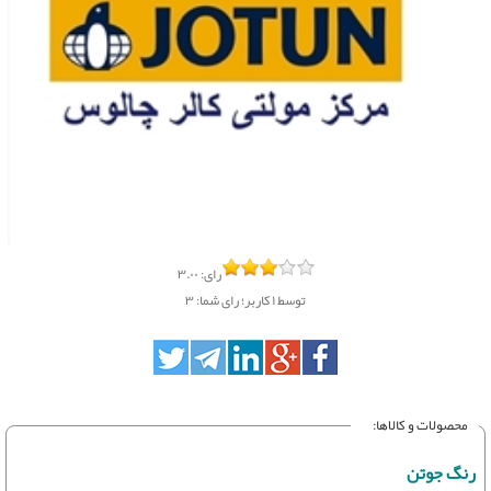
رای:
۳.۰۰
توسط
۱
کاربر؛
رای شما: ۳
محصولات و کالاها:
رنگ جوتن