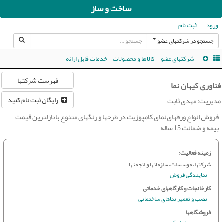
ساخت و ساز
ورود
ثبت نام
جستجو در شرکتهای عضو
شرکتهای عضو
کالاها و محصولات
خدمات قابل ارائه
فهرست شرکتها
فناوری کیهان نما
رایگان ثبت نام کنید
مدیریت: مهدی ثابت
فروش انواع ورقهای نمای کامپوزیت در طرحها و رنگهای متنوع با نازلترین قیمت
بیمه و ضمانت 15 ساله
زمینه فعالیت:
شرکتها، موسسات، سازمانها و انجمنها
نمایندگی فروش
کارخانجات و کارگاههای خدماتی
نصب و تعمیر نماهای ساختمانی
فروشگاهها