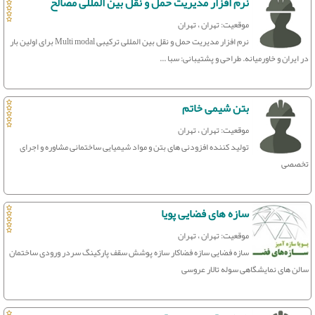
نرم افزار مدیریت حمل و نقل بین المللی مصالح
موقعیت: تهران ، تهران
نرم افزار مدیریت حمل و نقل بین المللی ترکیبی Multi modal برای اولین بار
در ایران و خاورمیانه. طراحی و پشتیبانی: سبا ...
بتن شیمی خاتم
موقعیت: تهران ، تهران
تولید کننده افزودنی های بتن و مواد شیمیایی ساختمانی مشاوره و اجرای
تخصصی
سازه های فضایی پویا
موقعیت: تهران ، تهران
سازه فضایی سازه فضاکار سازه پوشش سقف پارکینگ سردر ورودی ساختمان
سالن های نمایشگاهی سوله تالار عروسی