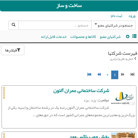
ساخت و ساز
ورود
ثبت نام
جستجو در شرکتهای عضو
شرکتهای عضو
کالاها و محصولات
خدمات قابل ارائه
فیلترها
فهرست شرکتها
حمل و نقل و ترابری
۲
۱
شرکت ساختمانی عمران آلتون
موقعیت: یزد ، یزد
شرکت ساختمانی عمران آلتون رتبه یک در رشته ساختمان و ابنیه، یکی از
بزرگ‌ترین و معتبرترین مجموعه‌های عمرانی کشور است که در حوزه‌های ...
پخش چوب باکس وود