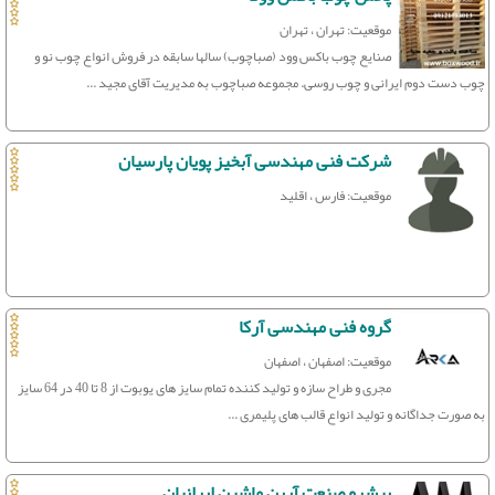
موقعیت: تهران ، تهران
صنایع چوب باکس وود (صباچوب) سالها سابقه در فروش انواع چوب نو و
چوب دست دوم ایرانی و چوب روسی. مجموعه صباچوب به مدیریت آقای مجید ...
شرکت فنی مهندسی آبخیز پویان پارسیان
موقعیت: فارس ، اقلید
گروه فنی مهندسی آرکا
موقعیت: اصفهان ، اصفهان
مجری و طراح سازه و تولید کننده تمام سایز های یوبوت از 8 تا 40 در 64 سایز
به صورت جداگانه و تولید انواع قالب های پلیمری ...
پیشرو صنعت آرین ماشین ایرانیان